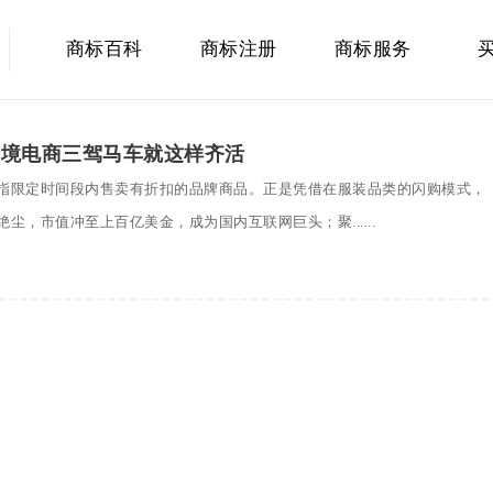
商标百科
商标注册
商标服务
跨境电商三驾马车就这样齐活
指限定时间段内售卖有折扣的品牌商品。正是凭借在服装品类的闪购模式，
尘，市值冲至上百亿美金，成为国内互联网巨头；聚......