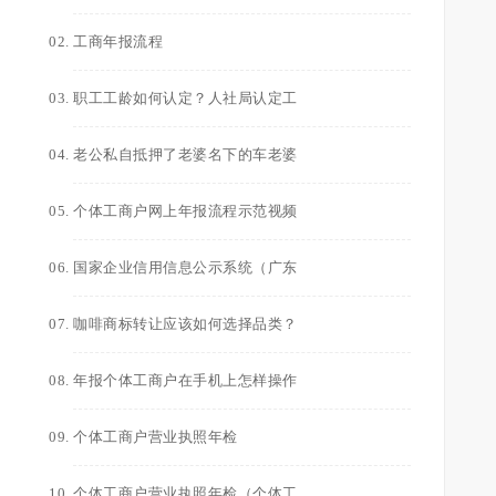
工商年报流程
职工工龄如何认定？人社局认定工
老公私自抵押了老婆名下的车老婆
个体工商户网上年报流程示范视频
国家企业信用信息公示系统（广东
咖啡商标转让应该如何选择品类？
年报个体工商户在手机上怎样操作
个体工商户营业执照年检
个体工商户营业执照年检（个体工