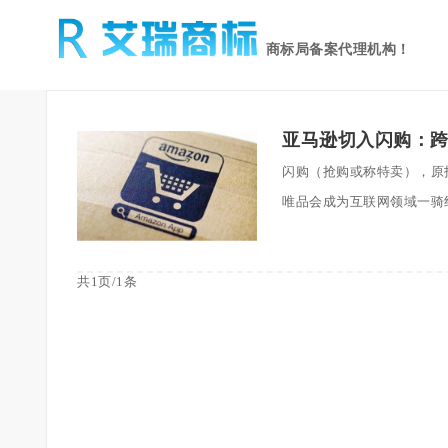
商标局备案代理机构！
亚马逊切入闪购：
闪购（抢购或称特卖），原
唯品会成为互联网领域一骑绝
共1页/1条