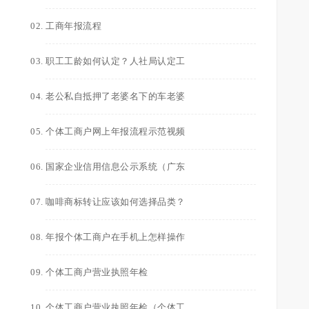
工商年报流程
职工工龄如何认定？人社局认定工
老公私自抵押了老婆名下的车老婆
个体工商户网上年报流程示范视频
国家企业信用信息公示系统（广东
咖啡商标转让应该如何选择品类？
年报个体工商户在手机上怎样操作
个体工商户营业执照年检
个体工商户营业执照年检（个体工