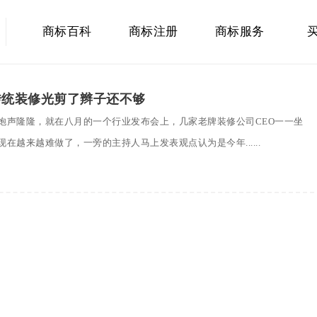
商标百科
商标注册
商标服务
传统装修光剪了辫子还不够
炮声隆隆，就在八月的一个行业发布会上，几家老牌装修公司CEO一一坐
在越来越难做了，一旁的主持人马上发表观点认为是今年......