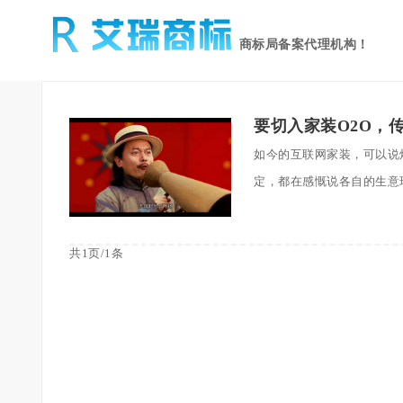
商标局备案代理机构！
要切入家装O2O，
如今的互联网家装，可以说
定，都在感慨说各自的生意现
共1页/1条