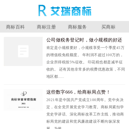
商标百科
商标注册
商标服务
买商标
公司做税务登记时，做小规模的好还
是一般纳税人？
肯定是小规模要好，小规模享受一个季度45万
的增值税免税额度。 年利润不超过100万的，
企业所得税按5%征收。 印花税也都是减半征
收的。 还有其他非常多的税费优惠政策，不同
地区都......
这些数字666，给商标局点赞！
2021年是中国共产党成立100周年。党中央决
定，在全党开展党史学习教育。商标局紧扣学
党史学讲话、深化商标改革工作主线，推动商
标局党的建设和党风廉政建设不断向纵深发
展，为推......