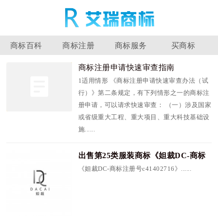
商标百科
商标注册
商标服务
买商标
商标注册申请快速审查指南
1适用情形 《商标注册申请快速审查办法（试
行）》第二条规定，有下列情形之一的商标注
册申请，可以请求快速审查： （一）涉及国家
或省级重大工程、重大项目、重大科技基础设
施......
出售第25类服装商标《妲裁DC-商标
注册号c41402716》
《妲裁DC-商标注册号c41402716》......