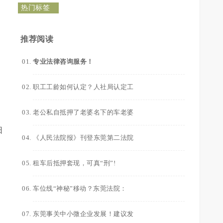
热门标签
推荐阅读
专业法律咨询服务！
职工工龄如何认定？人社局认定工
。
老公私自抵押了老婆名下的车老婆
日
《人民法院报》刊登东莞第二法院
租车后抵押套现，可真“刑”!
车位线“神秘”移动？东莞法院：
东莞事关中小微企业发展！建议发