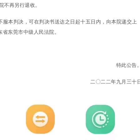
院不再另行退收。
不服本判决，可在判决书送达之日起十五日内，向本院递交上
东省东莞市中级人民法院。
特此公告
二〇二二年九月三十