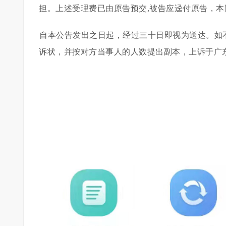
担。上述受理费已由原告预交,被告应迳付原告，本
自本公告发出之日起，经过三十日即视为送达。如
诉状，并按对方当事人的人数提出副本，上诉于广