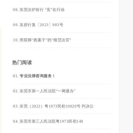
东莞法护前行 “宪”在行动
东府行复〔2023〕983号
用双脚“跑案子”的“模范法官”
热门阅读
专业法律咨询服务！
东莞市第一人民法院“一网通办”
东莞（2022）粤1973民初10820号 判决公
东莞市第三人民法院粤1973民初148