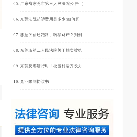
广东省东莞市第三人民法院公 告（
东莞法院起诉费用是多少(如何算
恶意欠薪还跑路、转移财产？判刑
东莞市第二人民法院关于拍卖被执
东莞反邪进行时！校园村居齐发力
竞业限制协议书