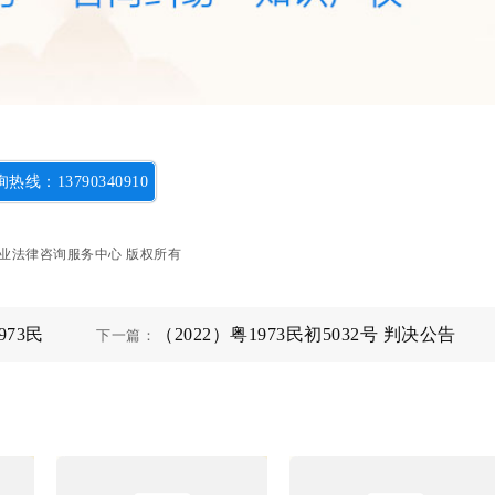
热线：13790340910
t ©专业法律咨询服务中心 版权所有
73民
（2022）粤1973民初5032号 判决公告
下一篇：