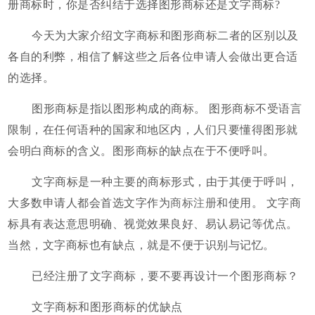
册商标时，你是否纠结于选择图形商标还是文字商标?
今天为大家介绍文字商标和图形商标二者的区别以及
各自的利弊，相信了解这些之后各位申请人会做出更合适
的选择。
图形商标是指以图形构成的商标。 图形商标不受语言
限制，在任何语种的国家和地区内，人们只要懂得图形就
会明白商标的含义。图形商标的缺点在于不便呼叫。
文字商标是一种主要的商标形式，由于其便于呼叫，
大多数申请人都会首选文字作为
商标注册
和使用。 文字商
标具有表达意思明确、视觉效果良好、易认易记等优点。
当然，文字商标也有缺点，就是不便于识别与记忆。
已经注册了文字商标，要不要再设计一个图形商标？
文字商标和图形商标的优缺点