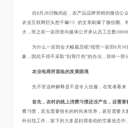
自8月28日晚间起，农产品品牌营销的微信公众
农业互联网巨头想干嘛?!》的文章刷爆了微信圈。
大，而之前一亩田曾向媒体公开承认员工总数300
为什么一亩田会大幅裁员呢?按照一亩田8月3
象，因此不得不采取“刮骨疗伤”的办法，辞掉一部
农业电商所面临的发展困境
先不管这种解释是不是令人信服，在笔者看来
首先，农村的线上消费习惯还没产生，还需要
费习惯，其实需要很长的时间来培养，甚至需要大
外出找工作，留下的大多是妇孺老幼的空巢状态中