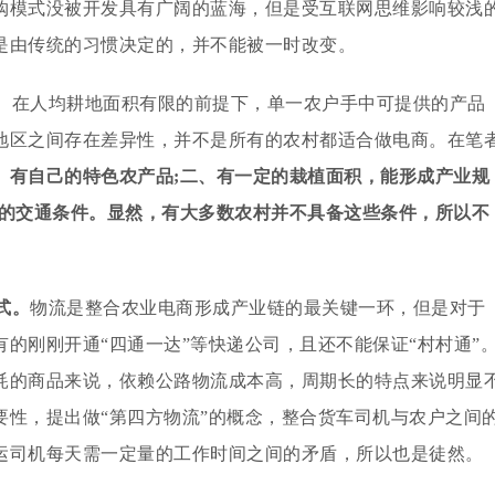
购模式没被开发具有广阔的蓝海，但是受互联网思维影响较浅
是由传统的习惯决定的，并不能被一时改变。
。
在人均耕地面积有限的前提下，单一农户手中可提供的产品
地区之间存在差异性，并不是所有的农村都适合做电商。在笔
、有自己的特色农产品;二、有一定的栽植面积，能形成产业规
利的交通条件。显然，有大多数农村并不具备这些条件，所以不
式。
物流是整合农业电商形成产业链的最关键一环，但是对于
的刚刚开通“四通一达”等快递公司，且还不能保证“村村通”
耗的商品来说，依赖公路物流成本高，周期长的特点来说明显
要性，提出做“第四方物流”的概念，整合货车司机与农户之间
运司机每天需一定量的工作时间之间的矛盾，所以也是徒然。