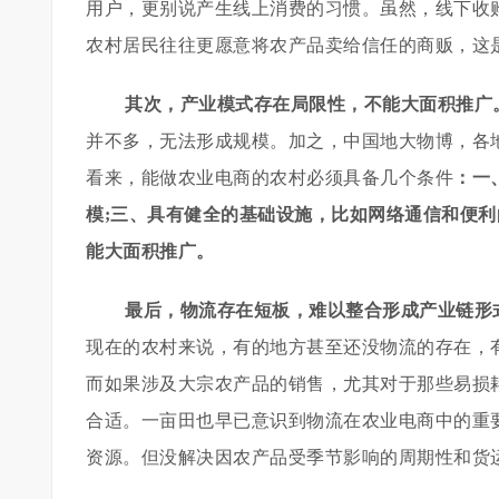
用户，更别说产生线上消费的习惯。虽然，线下收
农村居民往往更愿意将农产品卖给信任的商贩，这
其次，产业模式存在局限性，不能大面积推广
并不多，无法形成规模。加之，中国地大物博，各
看来，能做农业电商的农村必须具备几个条件
：一
模;三、具有健全的基础设施，比如网络通信和便
能大面积推广。
最后，物流存在短板，难以整合形成产业链形
现在的农村来说，有的地方甚至还没物流的存在，有
而如果涉及大宗农产品的销售，尤其对于那些易损
合适。一亩田也早已意识到物流在农业电商中的重
资源。但没解决因农产品受季节影响的周期性和货