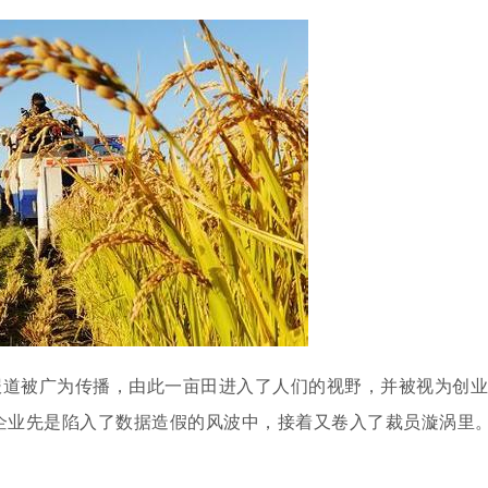
报道被广为传播，由此一亩田进入了人们的视野，并被视为创业
B企业先是陷入了数据造假的风波中，接着又卷入了裁员漩涡里