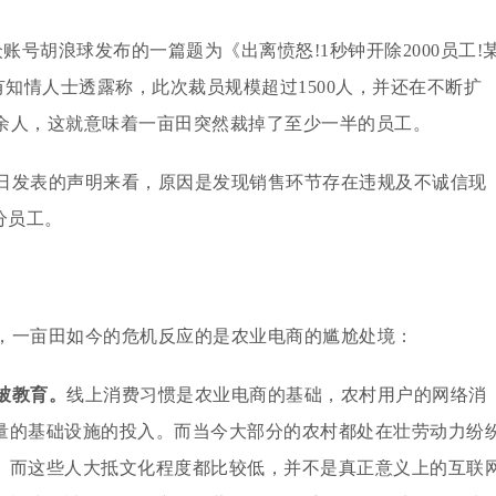
账号胡浪球发布的一篇题为《出离愤怒!1秒钟开除2000员工!
有知情人士透露称，此次裁员规模超过1500人，并还在不断扩
0余人，这就意味着一亩田突然裁掉了至少一半的员工。
0日发表的声明来看，原因是发现销售环节存在违规及不诚信现
分员工。
，一亩田如今的危机反应的是农业电商的尴尬处境：
被教育。
线上消费习惯是农业电商的基础，农村用户的网络消
量的基础设施的投入。而当今大部分的农村都处在壮劳动力纷
。而这些人大抵文化程度都比较低，并不是真正意义上的互联